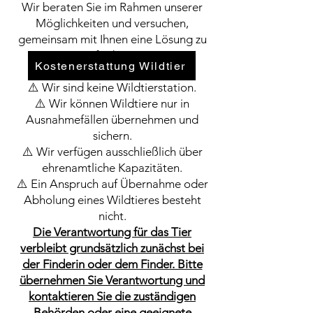
Wir beraten Sie im Rahmen unserer
Möglichkeiten und versuchen,
gemeinsam mit Ihnen eine Lösung zu
finden.
Kostenerstattung Wildtier
Bitte beachten Sie
⚠️ Wir sind keine Wildtierstation.
⚠️ Wir können Wildtiere nur in
Ausnahmefällen übernehmen und
sichern.
⚠️ Wir verfügen ausschließlich über
ehrenamtliche Kapazitäten.
⚠️ Ein Anspruch auf Übernahme oder
Abholung eines Wildtieres besteht
nicht.
Die Verantwortung für das Tier
verbleibt grundsätzlich zunächst bei
der Finderin oder dem Finder. Bitte
übernehmen Sie Verantwortung und
kontaktieren Sie die zuständigen
Behörden oder eine geeignete