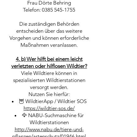
Frau Dörte Behring
Telefon: 0385 545-1755
Die zuständigen Behörden
entscheiden über das weitere
Vorgehen und können erforderliche
Maßnahmen veranlassen.
4. b) Wer hilft bei einem leicht
verletzten oder hilflosen Wildtier?
Viele Wildtiere können in
spezialisierten Wildtierstationen
versorgt werden.
Nutzen Sie hierfür:
🦉 WildtierApp / Wildtier SOS
https://wildtier-sos.de/
🦅 NABU-Suchmaschine für
Wildtierstationen
http://www.nabu.de/tiere-und-
pflanzen/artenschutz/01946.html