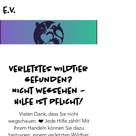
e.V.
Verletztes Wildtier
gefunden?
Nicht wegsehen –
Hilfe ist Pflicht!
Vielen Dank, dass Sie nicht
wegschauen. ❤️ Jede Hilfe zählt! Mit
Ihrem Handeln können Sie dazu
beitragen, einem verletzten Wildtier