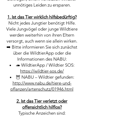
unnötiges Leiden zu ersparen.
1. Ist das Tier wirklich hilfsbedürftig?
Nicht jedes Jungtier benötigt Hilfe.
Viele Jungvögel oder junge Wildtiere
werden weiterhin von ihren Eltern
versorgt, auch wenn sie allein wirken.
➡️ Bitte informieren Sie sich zunächst
über die WildtierApp oder die
Informationen des NABU:
🦔 WildtierApp / Wildtier SOS:
https://wildtier-sos.de/
🦉 NABU – Wildtier gefunden:
http://www.nabu.de/tiere-und-
pflanzen/artenschutz/01946.html
2. Ist das Tier verletzt oder
offensichtlich hilflos?
Typische Anzeichen sind: