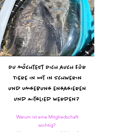
Du möchtest Dich auch für
Tiere in Not in Schwerin
und Umgebung engagieren
und Mitglied werden?
Warum ist eine Mitgliedschaft
wichtig?